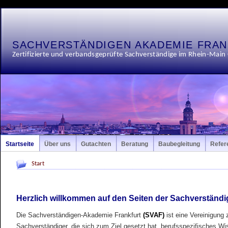
SACHVERSTÄNDIGEN AKADEMIE FRA
Zertifizierte und verbandsgeprüfte Sachverständige im Rhein-Main
Startseite
Über uns
Gutachten
Beratung
Baubegleitung
Refer
Start
Herzlich willkommen auf den Seiten der Sachverständi
Die Sachverständigen-Akademie Frankfurt
(SVAF)
ist eine Vereinigung z
Sachverständiger, die sich zum Ziel gesetzt hat, berufsspezifisches 